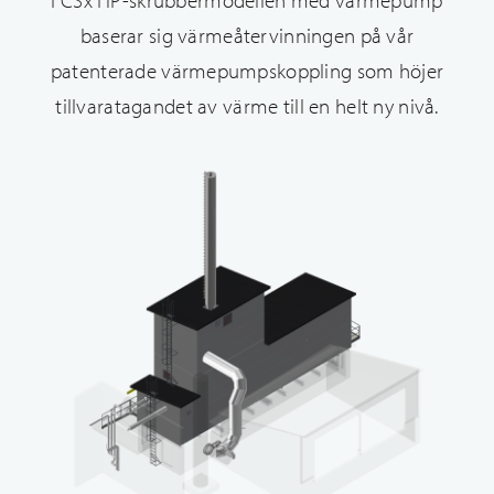
I CSx HP-skrubbermodellen med värmepump
baserar sig värmeåtervinningen på vår
patenterade värmepumpskoppling som höjer
tillvaratagandet av värme till en helt ny nivå.