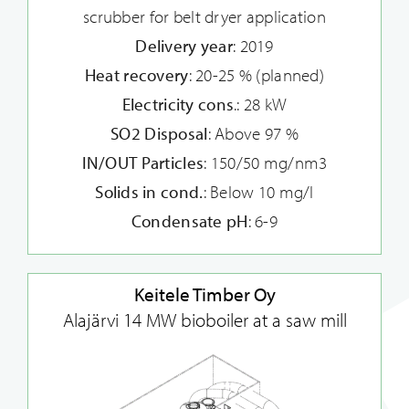
scrubber for belt dryer application
Delivery year
: 2019
Heat recovery
: 20-25 % (planned)
Electricity cons
.: 28 kW
SO2 Disposal
: Above 97 %
IN/OUT Particles
: 150/50 mg/nm3
Solids in cond.
: Below 10 mg/l
Condensate pH
: 6-9
Keitele Timber Oy
Alajärvi 14 MW bioboiler at a saw mill