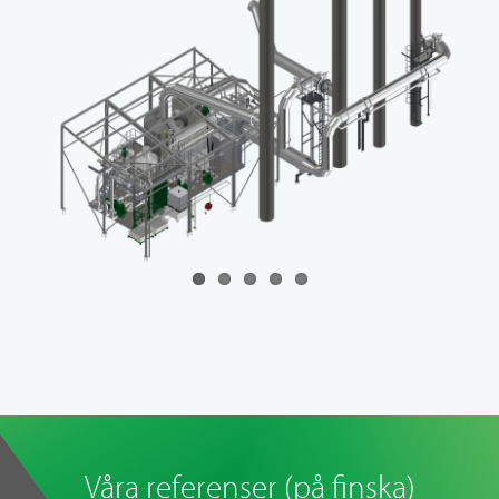
Våra referenser (på finska)