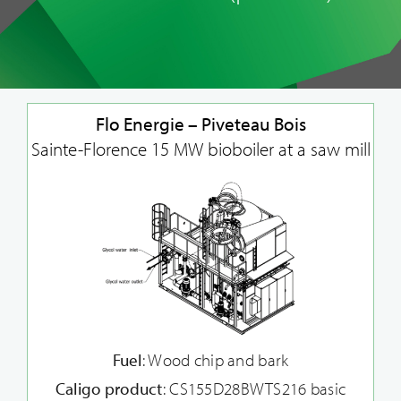
Flo Energie – Piveteau Bois
Sainte-Florence 15 MW bioboiler at a saw mill
Fuel
: Wood chip and bark
Caligo product
: CS155D28BWTS216 basic