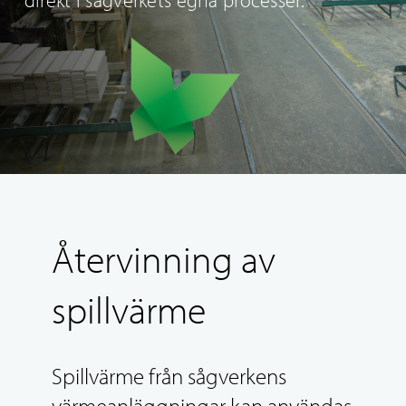
Återvinning av
spillvärme
Spillvärme från sågverkens
värmeanläggningar kan användas