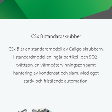
CSx B standardskrubber
CSx B är en standardmodell av Caligo-skrubbern.
I standardmodellen ingår partikel- och SO2-
tvättzon, en värmeåtervinningszon samt
hantering av kondensat och slam. Med eget
stativ och fristående automation.