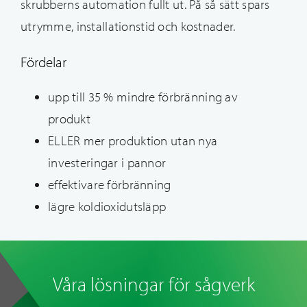
skrubberns automation fullt ut. På så sätt spars
utrymme, installationstid och kostnader.
Fördelar
upp till 35 % mindre förbränning av
produkt
ELLER mer produktion utan nya
investeringar i pannor
effektivare förbränning
lägre koldioxidutsläpp
Våra lösningar för sågverk