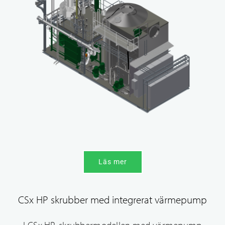
Läs mer
CSx HP skrubber med integrerat värmepump