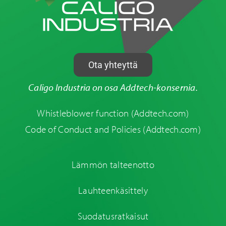
Ota yhteyttä
Caligo Industria on osa Addtech-konsernia.
Whistleblower function
(Addtech.com)
Code of Conduct and Policies
(Addtech.com)
Lämmön talteenotto
Lauhteenkäsittely
Suodatusratkaisut