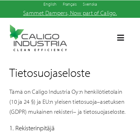
Skip
English
Français
Svenska
Sammet Dampers, Now part of Caligo.
to
content
Toggle
Navigat
Etusivu
Tietosuojaseloste
Tuotteet ja palvelut
Tämä on Caligo Industria Oy:n h
enkilötietolain
Yritys
(
10 ja 24 §
)
ja EU:n yleisen tietosuoja
–
asetuksen
(GDPR)
mukainen rekisteri
–
ja
tietosuoja
seloste
.
Ajankohtaista
1. Rekisterinpitäjä
Ota yhteyttä