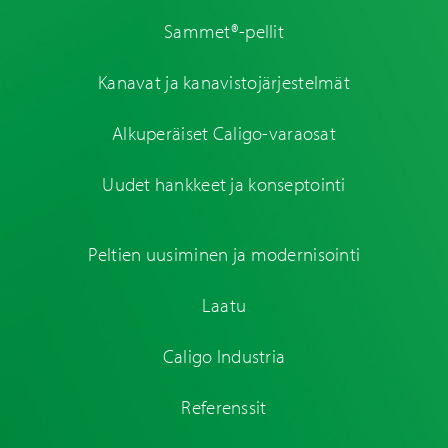
Sammet®-pellit
Kanavat ja kanavistojärjestelmät
Alkuperäiset Caligo-varaosat
Uudet hankkeet ja konseptointi
Peltien uusiminen ja modernisointi
Laatu
Caligo Industria
Referenssit