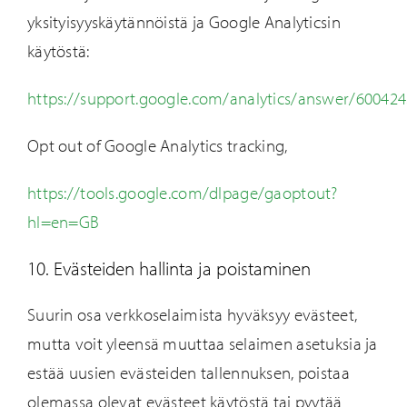
yksityisyyskäytännöistä ja Google Analyticsin
käytöstä:
https://support.google.com/analytics/answer/60042
Opt out of Google Analytics tracking,
https://tools.google.com/dlpage/gaoptout?
hl=en=GB
10. Evästeiden hallinta ja poistaminen
Suurin osa verkkoselaimista hyväksyy evästeet,
mutta voit yleensä muuttaa selaimen asetuksia ja
estää uusien evästeiden tallennuksen, poistaa
olemassa olevat evästeet käytöstä tai pyytää