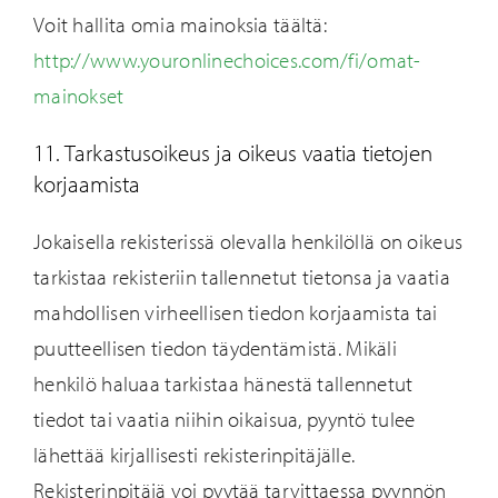
Voit hallita omia mainoksia täältä:
http://www.youronlinechoices.com/fi/omat-
mainokset
11. Tarkastusoikeus ja oikeus vaatia tietojen
korjaamista
Jokaisella rekisterissä olevalla henkilöllä on oikeus
tarkistaa rekisteriin tallennetut tietonsa ja vaatia
mahdollisen virheellisen tiedon korjaamista tai
puutteellisen tiedon täydentämistä. Mikäli
henkilö haluaa tarkistaa hänestä tallennetut
tiedot tai vaatia niihin oikaisua, pyyntö tulee
lähettää kirjallisesti rekisterinpitäjälle.
Rekisterinpitäjä voi pyytää tarvittaessa pyynnön