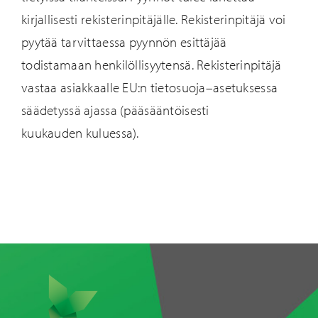
kirjallisesti
rekisterinpitäjälle. Rekisterinpitäjä voi
pyytää tarvittaessa pyy
nnön esittäjää
todistamaan henkilöllisyytensä. Rekisterinpitäjä
vastaa asiakkaalle EU:n tietosuoja
–
asetuksessa
säädetyssä ajassa (pääsääntöisesti
kuukauden kuluessa).