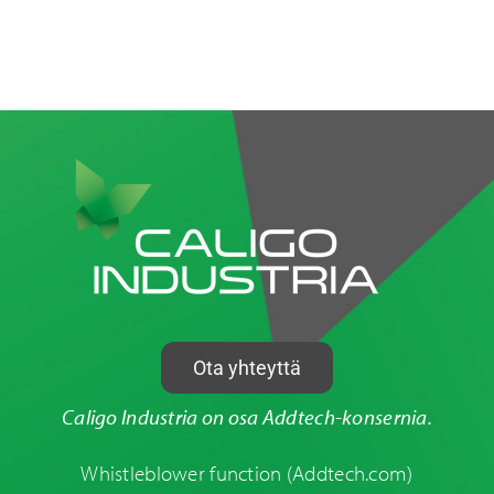
Ota yhteyttä
Caligo Industria on osa Addtech-konsernia.
Whistleblower function
(Addtech.com)