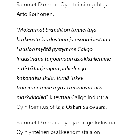
Sammet Dampers Oy:n toimitusjohtaja
Arto Korhonen
.
”
Molemmat brändit on tunnettuja
korkeasta laadustaan ja osaamisestaan.
Fuusion myötä pystymme Caligo
Industriana tarjoamaan asiakkaillemme
entistä laajempaa palvelua ja
kokonaisuuksia. Tämä tukee
toimintaamme myös kansainvälisillä
markkinoilla
”, kiteyttää Caligo Industria
Oy:n toimitusjohtaja
Oskari Salovaara
.
Sammet Dampers Oy:n ja Caligo Industria
Oy:n yhteinen osakkeenomistaja on