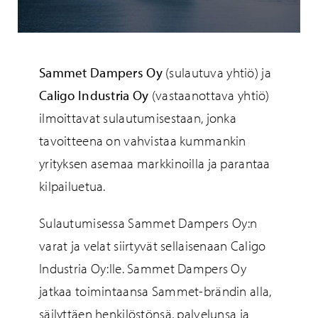
Sammet Dampers Oy
(sulautuva yhtiö) ja
Caligo Industria Oy
(vastaanottava yhtiö)
ilmoittavat sulautumisestaan, jonka
tavoitteena on vahvistaa kummankin
yrityksen asemaa markkinoilla ja parantaa
kilpailuetua.
Sulautumisessa Sammet Dampers Oy:n
varat ja velat siirtyvät sellaisenaan Caligo
Industria Oy:lle. Sammet Dampers Oy
jatkaa toimintaansa Sammet-brändin alla,
säilyttäen henkilöstönsä, palvelunsa ja