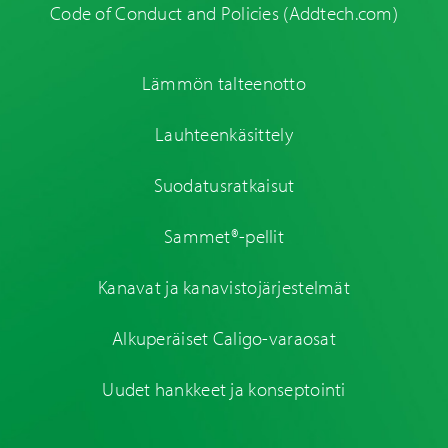
Code of Conduct and Policies
(Addtech.com)
Lämmön talteenotto
Lauhteenkäsittely
Suodatusratkaisut
Sammet®-pellit
Kanavat ja kanavistojärjestelmät
Alkuperäiset Caligo-varaosat
Uudet hankkeet ja konseptointi