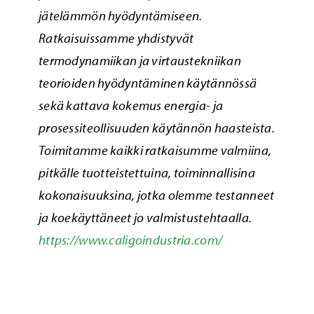
jätelämmön hyödyntämiseen.
Ratkaisuissamme yhdistyvät
termodynamiikan ja virtaustekniikan
teorioiden hyödyntäminen käytännössä
sekä kattava kokemus energia- ja
prosessiteollisuuden käytännön haasteista.
Toimitamme kaikki ratkaisumme valmiina,
pitkälle tuotteistettuina, toiminnallisina
kokonaisuuksina, jotka olemme testanneet
ja koekäyttäneet jo valmistustehtaalla.
https://www.caligoindustria.com/