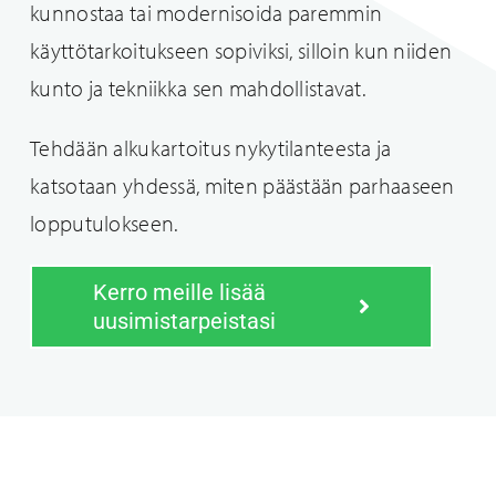
kunnostaa tai modernisoida paremmin
käyttötarkoitukseen sopiviksi, silloin kun niiden
kunto ja tekniikka sen mahdollistavat.
Tehdään alkukartoitus nykytilanteesta ja
katsotaan yhdessä, miten päästään parhaaseen
lopputulokseen.
Kerro meille lisää
uusimistarpeistasi