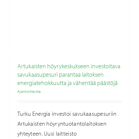
Artukaisten höyrykeskukseen investoitava
savukaasupesuri parantaa laitoksen
energiatehokkuutta ja vähentää päästöjä
Ajankohtaista
Turku Energia investoi savukaasupesuriin
Artukaisten höyryntuotantolaitoksen
yhteyteen. Uusi laitteisto