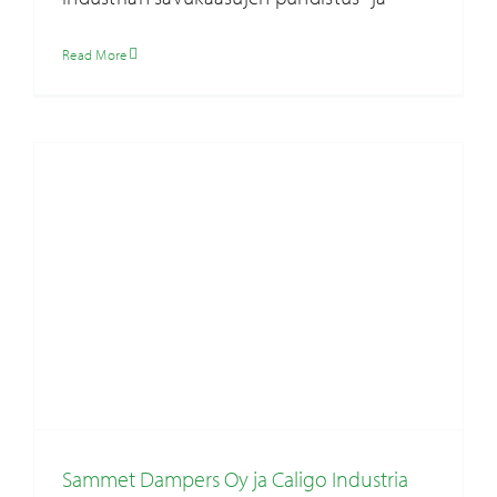
yhdistyvät
Ajankohtaista
Read More
Sammet Dampers Oy ja Caligo Industria