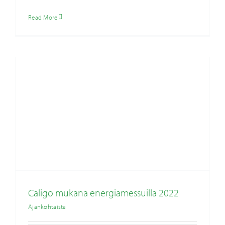
Caligo mukana energiamessuilla 2022
Read More
Ajankohtaista
Caligo mukana energiamessuilla 2022
Ajankohtaista