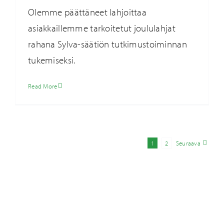
Olemme päättäneet lahjoittaa
asiakkaillemme tarkoitetut joululahjat
rahana Sylva-säätiön tutkimustoiminnan
tukemiseksi.
Read More
1
2
Seuraava