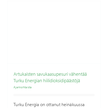
Artukaisten savukaasupesuri vähentää
Turku Energian hiilidioksidipäästöjä
Ajankohtaista
Turku Energia on ottanut heinäkuussa