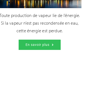
Toute production de vapeur lie de l’énergie.
Si la vapeur n’est pas recondensée en eau,
cette énergie est perdue.
En savoir plus