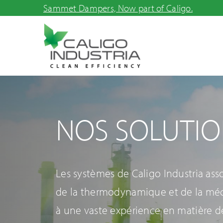
Skip
Sammet Dampers, Now part of Caligo.
to
content
NOS SOLUTIO
Les systèmes de Caligo Industria asso
de la thermodynamique et de la méc
à une vaste expérience en matière de