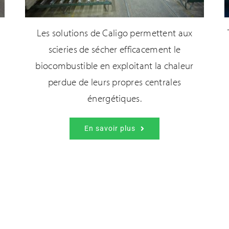
Les solutions de Caligo permettent aux
scieries de sécher efficacement le
biocombustible en exploitant la chaleur
perdue de leurs propres centrales
n
énergétiques.
En savoir plus