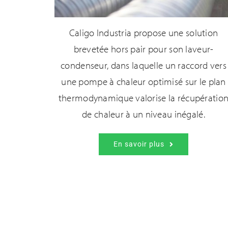
Caligo Industria propose une solution
brevetée hors pair pour son laveur-
condenseur, dans laquelle un raccord vers
une pompe à chaleur optimisé sur le plan
thermodynamique valorise la récupératio
de chaleur à un niveau inégalé.
En savoir plus