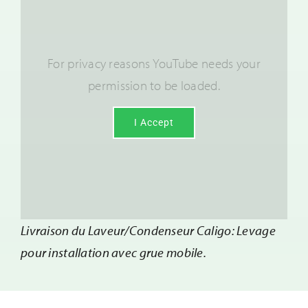
For privacy reasons YouTube needs your
permission to be loaded.
I Accept
Livraison du Laveur/Condenseur Caligo: Levage
pour installation avec grue mobile.