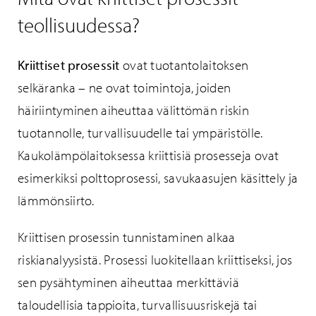
teollisuudessa?
Kriittiset prosessit
ovat tuotantolaitoksen
selkäranka – ne ovat toimintoja, joiden
häiriintyminen aiheuttaa välittömän riskin
tuotannolle, turvallisuudelle tai ympäristölle.
Kaukolämpölaitoksessa kriittisiä prosesseja ovat
esimerkiksi polttoprosessi, savukaasujen käsittely ja
lämmönsiirto.
Kriittisen prosessin tunnistaminen alkaa
riskianalyysistä. Prosessi luokitellaan kriittiseksi, jos
sen pysähtyminen aiheuttaa merkittäviä
taloudellisia tappioita, turvallisuusriskejä tai