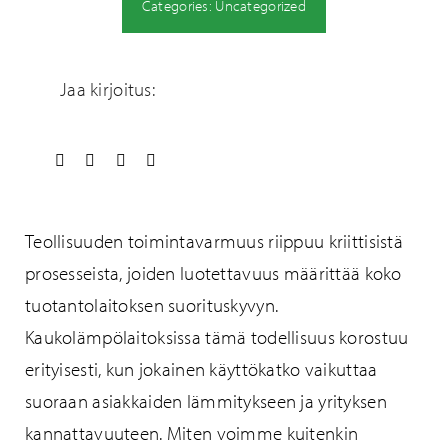
Categories:
Uncategorized
Jaa kirjoitus:
Teollisuuden toimintavarmuus riippuu kriittisistä
prosesseista, joiden luotettavuus määrittää koko
tuotantolaitoksen suorituskyvyn.
Kaukolämpölaitoksissa tämä todellisuus korostuu
erityisesti, kun jokainen käyttökatko vaikuttaa
suoraan asiakkaiden lämmitykseen ja yrityksen
kannattavuuteen. Miten voimme kuitenkin