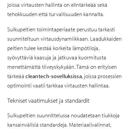
joissa virtausten hallinta on elintärkeää sekä
tehokkuuden että turvallisuuden kannalta.
Sulkupeltien toimintaperiaate perustuu tarkasti
suunniteltuun virtausdynamiikkaan. Laadukkaiden
peltien tulee kestää korkeita lämpötiloja,
syövyttäviä kaasuja ja jatkuvaa kuormitusta
menettämättä tiiveyskykyään. Tämä on erityisen
tärkeää
cleantech-sovelluksissa
, joissa prosessien
optimointi vaatii tarkkaa virtausten hallintaa.
Tekniset vaatimukset ja standardit
Sulkupeltien suunnittelussa noudatetaan tiukkoja
kansainvälisiä standardeja. Materiaalivalinnat,