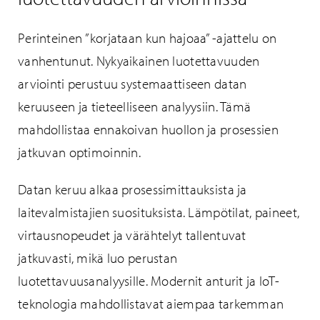
Perinteinen ”korjataan kun hajoaa” -ajattelu on
vanhentunut. Nykyaikainen luotettavuuden
arviointi perustuu systemaattiseen datan
keruuseen ja tieteelliseen analyysiin. Tämä
mahdollistaa ennakoivan huollon ja prosessien
jatkuvan optimoinnin.
Datan keruu alkaa prosessimittauksista ja
laitevalmistajien suosituksista. Lämpötilat, paineet,
virtausnopeudet ja värähtelyt tallentuvat
jatkuvasti, mikä luo perustan
luotettavuusanalyysille. Modernit anturit ja IoT-
teknologia mahdollistavat aiempaa tarkemman