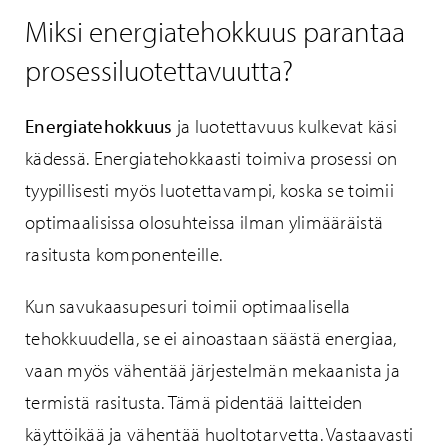
Miksi energiatehokkuus parantaa
prosessiluotettavuutta?
Energiatehokkuus
ja luotettavuus kulkevat käsi
kädessä. Energiatehokkaasti toimiva prosessi on
tyypillisesti myös luotettavampi, koska se toimii
optimaalisissa olosuhteissa ilman ylimääräistä
rasitusta komponenteille.
Kun savukaasupesuri toimii optimaalisella
tehokkuudella, se ei ainoastaan säästä energiaa,
vaan myös vähentää järjestelmän mekaanista ja
termistä rasitusta. Tämä pidentää laitteiden
käyttöikää ja vähentää huoltotarvetta. Vastaavasti