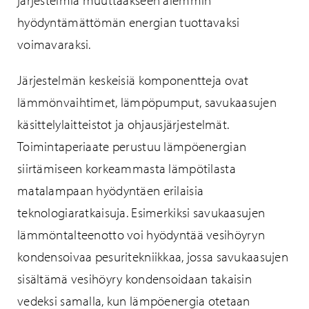
hyödyntämättömän energian tuottavaksi
voimavaraksi.
Järjestelmän keskeisiä komponentteja ovat
lämmönvaihtimet, lämpöpumput, savukaasujen
käsittelylaitteistot ja ohjausjärjestelmät.
Toimintaperiaate perustuu lämpöenergian
siirtämiseen korkeammasta lämpötilasta
matalampaan hyödyntäen erilaisia
teknologiaratkaisuja. Esimerkiksi savukaasujen
lämmöntalteenotto voi hyödyntää vesihöyryn
kondensoivaa pesuritekniikkaa, jossa savukaasujen
sisältämä vesihöyry kondensoidaan takaisin
vedeksi samalla, kun lämpöenergia otetaan