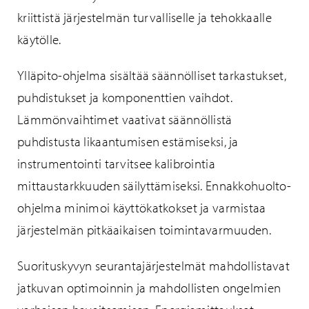
kriittistä järjestelmän turvalliselle ja tehokkaalle
käytölle.
Ylläpito-ohjelma sisältää säännölliset tarkastukset,
puhdistukset ja komponenttien vaihdot.
Lämmönvaihtimet vaativat säännöllistä
puhdistusta likaantumisen estämiseksi, ja
instrumentointi tarvitsee kalibrointia
mittaustarkkuuden säilyttämiseksi. Ennakkohuolto-
ohjelma minimoi käyttökatkokset ja varmistaa
järjestelmän pitkäaikaisen toimintavarmuuden.
Suorituskyvyn seurantajärjestelmät mahdollistavat
jatkuvan optimoinnin ja mahdollisten ongelmien