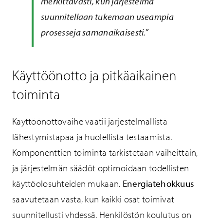
merkittävästi, kun järjestelmä
suunnitellaan tukemaan useampia
prosesseja samanaikaisesti.”
Käyttöönotto ja pitkäaikainen
toiminta
Käyttöönottovaihe vaatii järjestelmällistä
lähestymistapaa ja huolellista testaamista.
Komponenttien toiminta tarkistetaan vaiheittain,
ja järjestelmän säädöt optimoidaan todellisten
käyttöolosuhteiden mukaan.
Energiatehokkuus
saavutetaan vasta, kun kaikki osat toimivat
suunnitellusti yhdessä. Henkilöstön koulutus on