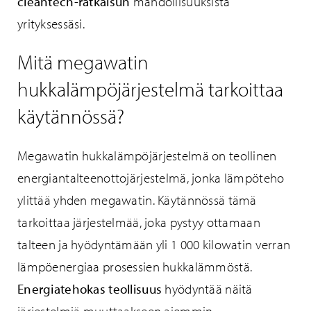
cleantech-ratkaisun
mahdollisuuksista
yrityksessäsi.
Mitä megawatin
hukkalämpöjärjestelmä tarkoittaa
käytännössä?
Megawatin hukkalämpöjärjestelmä on teollinen
energiantalteenottojärjestelmä, jonka lämpöteho
ylittää yhden megawatin. Käytännössä tämä
tarkoittaa järjestelmää, joka pystyy ottamaan
talteen ja hyödyntämään yli 1 000 kilowatin verran
lämpöenergiaa prosessien hukkalämmöstä.
Energiatehokas teollisuus
hyödyntää näitä
järjestelmiä muuttaakseen aiemmin