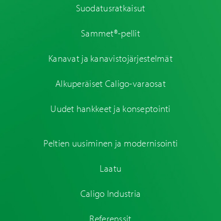
Suodatusratkaisut
Sammet®-pellit
Kanavat ja kanavistojärjestelmät
Alkuperäiset Caligo-varaosat
Uudet hankkeet ja konseptointi
Peltien uusiminen ja modernisointi
Laatu
Caligo Industria
Referenssit