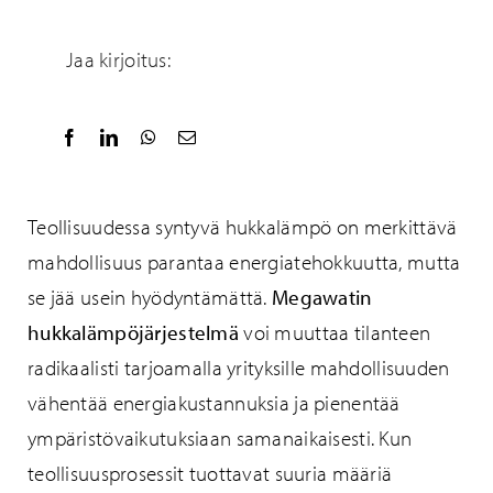
Jaa kirjoitus:
Teollisuudessa syntyvä hukkalämpö on merkittävä
mahdollisuus parantaa energiatehokkuutta, mutta
se jää usein hyödyntämättä.
Megawatin
hukkalämpöjärjestelmä
voi muuttaa tilanteen
radikaalisti tarjoamalla yrityksille mahdollisuuden
vähentää energiakustannuksia ja pienentää
ympäristövaikutuksiaan samanaikaisesti. Kun
teollisuusprosessit tuottavat suuria määriä