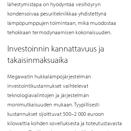
lähestymistapa on hyödyntää vesihöyryn
kondensoivaa pesuritekniikkaa yhdistettynä
lämpöpumppujen toimintaan, mikä muodostaa
tehokkaan termodynaamisen kokonaisuuden.
Investoinnin kannattavuus ja
takaisinmaksuaika
Megawatin hukkalämpöjärjestelmän
investointikustannukset vaihtelevat
teknologiavalintojen ja järjestelmän
monimutkaisuuden mukaan. Tyypillisesti
kustannukset sijoittuvat 500–2 000 euroon
kilowattia kohden sovelluksesta ja toteutustavasta