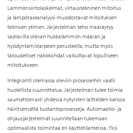
Lämmönsiirtolaskelmat, virtaustekninen mitoitus
ja lämpötaseanalyysi muodostavat mitoituksen
teknisen ytimen. Järjestelmän teho määräytyy
saatavilla olevan hukkalämmön määrän ja
hyödyntämistarpeen perusteella, mutta myös
taloudelliset näkökohdat vaikuttavat lopulliseen
mitoitukseen.
Integrointi olemassa oleviin prosesseihin vaatii
huolellista suunnittelua. Järjestelmän tulee toimia
saumattomasti yhdessä nykyisten laitteiden kanssa
häiritsemättä tuotantoprosesseja. Automaatio- ja
ohjausjärjestelmät suunnitellaan tukemaan
optimaalista toimintaa eri käyttötilanteissa. Yksi