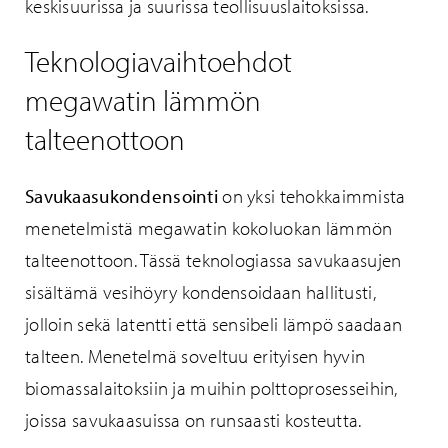
keskisuurissa ja suurissa teollisuuslaitoksissa.
Teknologiavaihtoehdot
megawatin lämmön
talteenottoon
Savukaasukondensointi
on yksi tehokkaimmista
menetelmistä megawatin kokoluokan lämmön
talteenottoon. Tässä teknologiassa savukaasujen
sisältämä vesihöyry kondensoidaan hallitusti,
jolloin sekä latentti että sensibeli lämpö saadaan
talteen. Menetelmä soveltuu erityisen hyvin
biomassalaitoksiin ja muihin polttoprosesseihin,
joissa savukaasuissa on runsaasti kosteutta.