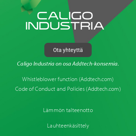
Ota yhteyttä
Caligo Industria on osa Addtech-konsernia.
Whistleblower function
(Addtech.com)
Code of Conduct and Policies
(Addtech.com)
Lämmön talteenotto
Lauhteenkäsittely