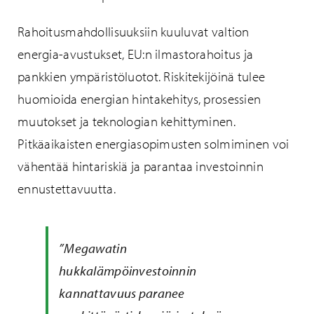
Rahoitusmahdollisuuksiin kuuluvat valtion
energia-avustukset, EU:n ilmastorahoitus ja
pankkien ympäristöluotot. Riskitekijöinä tulee
huomioida energian hintakehitys, prosessien
muutokset ja teknologian kehittyminen.
Pitkäaikaisten energiasopimusten solmiminen voi
vähentää hintariskiä ja parantaa investoinnin
ennustettavuutta.
”Megawatin
hukkalämpöinvestoinnin
kannattavuus paranee