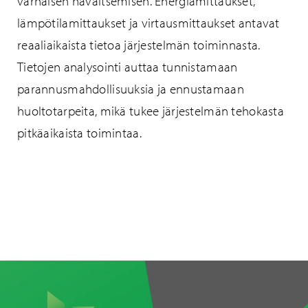
varhaisen havaitsemisen. Energiamittaukset,
lämpötilamittaukset ja virtausmittaukset antavat
reaaliaikaista tietoa järjestelmän toiminnasta.
Tietojen analysointi auttaa tunnistamaan
parannusmahdollisuuksia ja ennustamaan
huoltotarpeita, mikä tukee järjestelmän tehokasta
pitkäaikaista toimintaa.