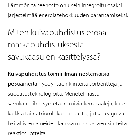
Lämmön talteenotto on usein integroitu osaksi
järjestelmää energiatehokkuuden parantamiseksi.
Miten kuivapuhdistus eroaa
märkäpuhdistuksesta
savukaasujen käsittelyssä?
Kuivapuhdistus toimii ilman nestemäisiä
pesuaineita
hyödyntäen kiinteitä sorbentteja ja
suodatusteknologioita. Menetelmässä
savukaasuihin syötetään kuivia kemikaaleja, kuten
kalkkia tai natriumbikarbonaattia, jotka reagoivat
haitallisten aineiden kanssa muodostaen kiinteitä
reaktiotuotteita.