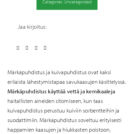
Categories:
Uncategorized
Jaa kirjoitus:
Märkäpuhdistus ja kuivapuhdistus ovat kaksi
erilaista lähestymistapaa savukaasujen käsittelyssä.
Märkäpuhdistus käyttää vettä ja kemikaaleja
haitallisten aineiden sitomiseen, kun taas
kuivapuhdistus perustuu kuiviin sorbentteihin ja
suodattimiin. Märkäpuhdistus soveltuu erityisesti
happamien kaasujen ja hiukkasten poistoon,