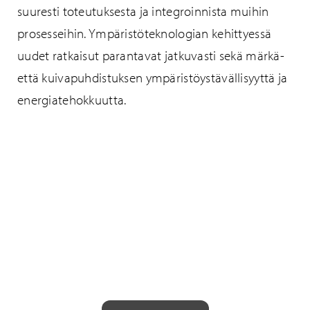
suuresti toteutuksesta ja integroinnista muihin
prosesseihin. Ympäristöteknologian kehittyessä
uudet ratkaisut parantavat jatkuvasti sekä märkä-
että kuivapuhdistuksen ympäristöystävällisyyttä ja
energiatehokkuutta.