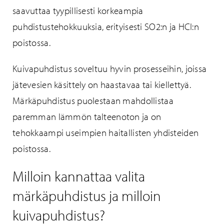
saavuttaa tyypillisesti korkeampia
puhdistustehokkuuksia, erityisesti SO2:n ja HCl:n
poistossa.
Kuivapuhdistus soveltuu hyvin prosesseihin, joissa
jätevesien käsittely on haastavaa tai kiellettyä.
Märkäpuhdistus puolestaan mahdollistaa
paremman lämmön talteenoton ja on
tehokkaampi useimpien haitallisten yhdisteiden
poistossa.
Milloin kannattaa valita
märkäpuhdistus ja milloin
kuivapuhdistus?