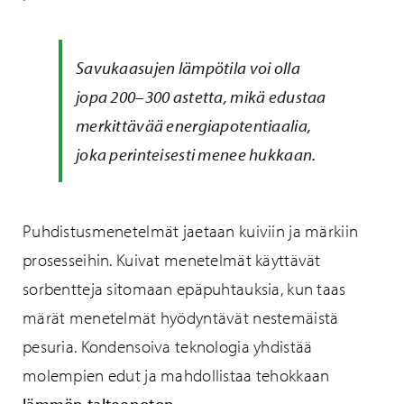
Savukaasujen lämpötila voi olla
jopa 200–300 astetta, mikä edustaa
merkittävää energiapotentiaalia,
joka perinteisesti menee hukkaan.
Puhdistusmenetelmät jaetaan kuiviin ja märkiin
prosesseihin. Kuivat menetelmät käyttävät
sorbentteja sitomaan epäpuhtauksia, kun taas
märät menetelmät hyödyntävät nestemäistä
pesuria. Kondensoiva teknologia yhdistää
molempien edut ja mahdollistaa tehokkaan