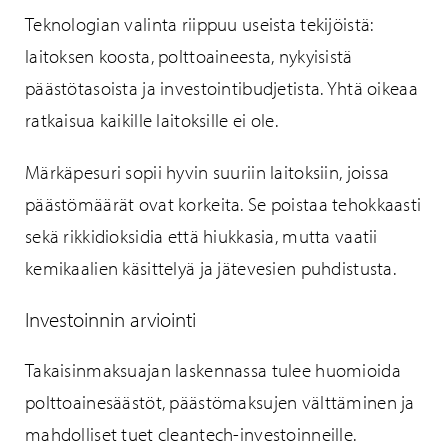
Teknologian valinta riippuu useista tekijöistä:
laitoksen koosta, polttoaineesta, nykyisistä
päästötasoista ja investointibudjetista. Yhtä oikeaa
ratkaisua kaikille laitoksille ei ole.
Märkäpesuri sopii hyvin suuriin laitoksiin, joissa
päästömäärät ovat korkeita. Se poistaa tehokkaasti
sekä rikkidioksidia että hiukkasia, mutta vaatii
kemikaalien käsittelyä ja jätevesien puhdistusta.
Investoinnin arviointi
Takaisinmaksuajan laskennassa tulee huomioida
polttoainesäästöt, päästömaksujen välttäminen ja
mahdolliset tuet cleantech-investoinneille.