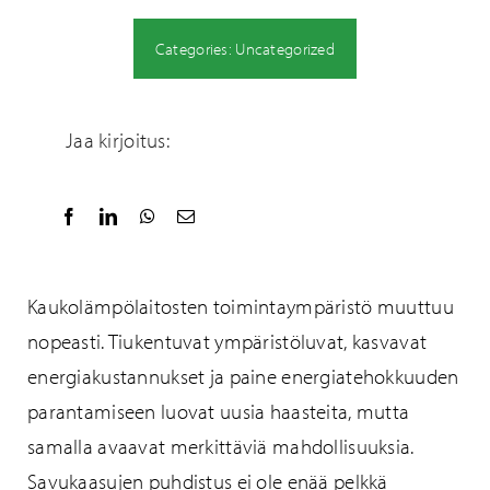
Categories:
Uncategorized
Jaa kirjoitus:
Kaukolämpölaitosten toimintaympäristö muuttuu
nopeasti. Tiukentuvat ympäristöluvat, kasvavat
energiakustannukset ja paine energiatehokkuuden
parantamiseen luovat uusia haasteita, mutta
samalla avaavat merkittäviä mahdollisuuksia.
Savukaasujen puhdistus ei ole enää pelkkä