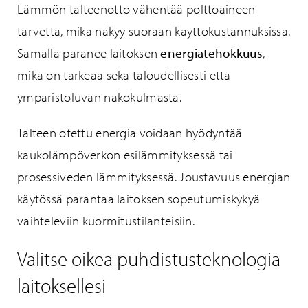
Lämmön talteenotto vähentää polttoaineen
tarvetta, mikä näkyy suoraan käyttökustannuksissa.
Samalla paranee laitoksen
energiatehokkuus
,
mikä on tärkeää sekä taloudellisesti että
ympäristöluvan näkökulmasta.
Talteen otettu energia voidaan hyödyntää
kaukolämpöverkon esilämmityksessä tai
prosessiveden lämmityksessä. Joustavuus energian
käytössä parantaa laitoksen sopeutumiskykyä
vaihteleviin kuormitustilanteisiin.
Valitse oikea puhdistusteknologia
laitoksellesi