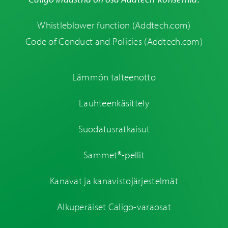
Whistleblower function
(Addtech.com)
Code of Conduct and Policies
(Addtech.com)
Lämmön talteenotto
Lauhteenkäsittely
Suodatusratkaisut
Sammet®-pellit
Kanavat ja kanavistojärjestelmät
Alkuperäiset Caligo-varaosat