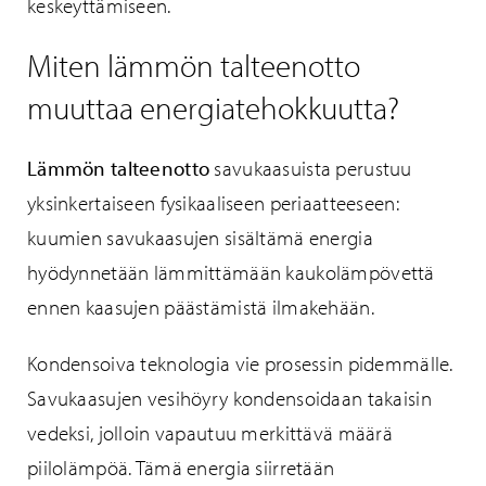
keskeyttämiseen.
Miten lämmön talteenotto
muuttaa energiatehokkuutta?
Lämmön talteenotto
savukaasuista perustuu
yksinkertaiseen fysikaaliseen periaatteeseen:
kuumien savukaasujen sisältämä energia
hyödynnetään lämmittämään kaukolämpövettä
ennen kaasujen päästämistä ilmakehään.
Kondensoiva teknologia vie prosessin pidemmälle.
Savukaasujen vesihöyry kondensoidaan takaisin
vedeksi, jolloin vapautuu merkittävä määrä
piilolämpöä. Tämä energia siirretään