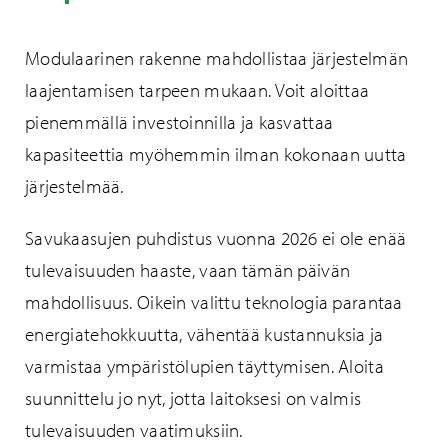
Modulaarinen rakenne mahdollistaa järjestelmän
laajentamisen tarpeen mukaan. Voit aloittaa
pienemmällä investoinnilla ja kasvattaa
kapasiteettia myöhemmin ilman kokonaan uutta
järjestelmää.
Savukaasujen puhdistus vuonna 2026 ei ole enää
tulevaisuuden haaste, vaan tämän päivän
mahdollisuus. Oikein valittu teknologia parantaa
energiatehokkuutta, vähentää kustannuksia ja
varmistaa ympäristölupien täyttymisen. Aloita
suunnittelu jo nyt, jotta laitoksesi on valmis
tulevaisuuden vaatimuksiin.