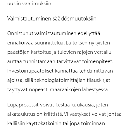
uusiin vaatimuksiin.
Valmistautuminen säädösmuutoksiin
Onnistunut valmistautuminen edellyttää
ennakoivaa suunnittelua. Laitoksen nykyisten
päästöjen kartoitus ja tulevien rajojen vertailu
auttaa tunnistamaan tarvittavat toimenpiteet.
Investointipäätökset kannattaa tehdä riittävän
ajoissa, sillä teknologiatoimittajien tilauskirjat
täyttyvät nopeasti määräaikojen lähestyessä.
Lupaprosessit voivat kestää kuukausia, joten
aikataulutus on kriittistä. Viivästykset voivat johtaa
kalliisiin käyttökatkoihin tai jopa toiminnan