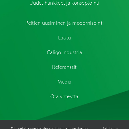
Uudet hankkeet ja konseptointi
Peltien uusiminen ja modernisointi
Laatu
Caligo Industria
Referenssit
Media
Ota yhteyttä
This website uses cookies and third party services for
Settings