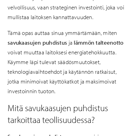
velvollisuus, vaan strateginen investointi, joka voi
mullistaa laitoksen kannattavuuden.
Tämä opas auttaa sinua ymmärtämään, miten
savukaasujen puhdistus
ja
lämmön talteenotto
voivat muuttaa laitoksesi energiatehokkuutta.
Käymme läpi tulevat säädösmuutokset,
teknologiavaihtoehdot ja käytännön ratkaisut,
jotka minimoivat käyttökatkot ja maksimoivat
investoinnin tuoton.
Mitä savukaasujen puhdistus
tarkoittaa teollisuudessa?