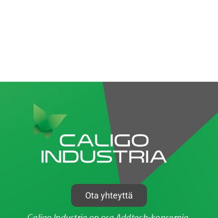
Ota yhteyttä
Caligo Industria on osa Addtech-konsernia.