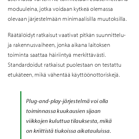
moduuleina, jotka voidaan kytkeä olemassa
olevaan järjestelmään minimaalisilla muutoksilla.
Räätälöidyt ratkaisut vaativat pitkän suunnittelu-
ja rakennusvaiheen, jonka aikana laitoksen
toiminta saattaa häiriintyä merkittävästi.
Standardoidut ratkaisut puolestaan on testattu
etukäteen, mikä vähentää käyttöönottoriskejä.
Plug-and-play-järjestelmä voi olla
toiminnassa kuukausien sijaan
viikkojen kuluttua tilauksesta, mikä
on kriittistä tiukoissa aikatauluissa.