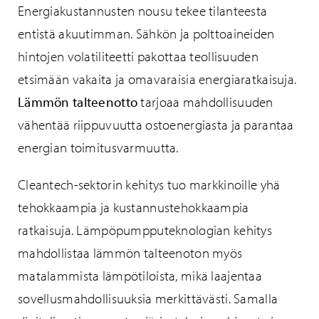
Energiakustannusten nousu tekee tilanteesta
entistä akuutimman. Sähkön ja polttoaineiden
hintojen volatiliteetti pakottaa teollisuuden
etsimään vakaita ja omavaraisia energiaratkaisuja.
Lämmön talteenotto
tarjoaa mahdollisuuden
vähentää riippuvuutta ostoenergiasta ja parantaa
energian toimitusvarmuutta.
Cleantech-sektorin kehitys tuo markkinoille yhä
tehokkaampia ja kustannustehokkaampia
ratkaisuja. Lämpöpumpputeknologian kehitys
mahdollistaa lämmön talteenoton myös
matalammista lämpötiloista, mikä laajentaa
sovellusmahdollisuuksia merkittävästi. Samalla