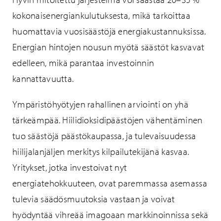
kokonaisenergiankulutuksesta, mikä tarkoittaa
huomattavia vuosisäästöjä energiakustannuksissa.
Energian hintojen nousun myötä säästöt kasvavat
edelleen, mikä parantaa investoinnin
kannattavuutta.
Ympäristöhyötyjen rahallinen arviointi on yhä
tärkeämpää. Hiilidioksidipäästöjen vähentäminen
tuo säästöjä päästökaupassa, ja tulevaisuudessa
hiilijalanjäljen merkitys kilpailutekijänä kasvaa.
Yritykset, jotka investoivat nyt
energiatehokkuuteen, ovat paremmassa asemassa
tulevia säädösmuutoksia vastaan ja voivat
hyödyntää vihreää imagoaan markkinoinnissa sekä