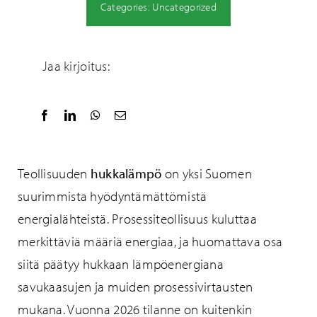
Categories:
Uncategorized
Jaa kirjoitus:
Teollisuuden
hukkalämpö
on yksi Suomen
suurimmista hyödyntämättömistä
energialähteistä. Prosessiteollisuus kuluttaa
merkittäviä määriä energiaa, ja huomattava osa
siitä päätyy hukkaan lämpöenergiana
savukaasujen ja muiden prosessivirtausten
mukana. Vuonna 2026 tilanne on kuitenkin