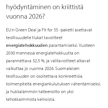
hyödyntäminen on kriittistä
vuonna 2026?
EU:n Green Deal ja Fit for 55 -paketti asettavat
teollisuudelle tiukat tavoitteet
energiatehokkuuden
parantamiseksi. Vuoteen
2030 mennessä energiatehokkuutta on
parannettava 32,5 %, ja välitavoitteet alkavat
vaikuttaa jo vuonna 2026. Suomalaisen
teollisuuden on osoitettava konkreettisia
toimenpiteitä energiankulutuksen vähentämiseksi,
ja hukkalämmön talteenotto on yksi
tehokkaimmista keinoista.