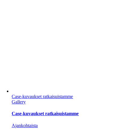
Case-kuvaukset ratkaisuistamme
Gallery
Case-kuvaukset ratkaisuistamme
Ajankohtaista