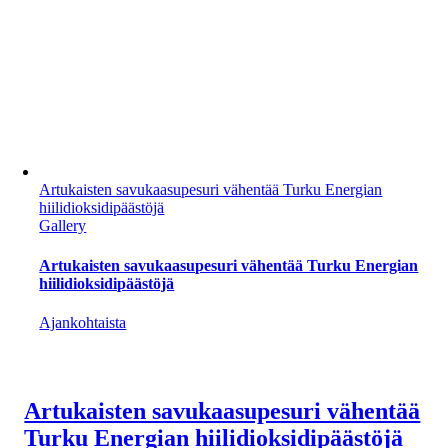
Artukaisten savukaasupesuri vähentää Turku Energian
hiilidioksidipäästöjä
Gallery
Artukaisten savukaasupesuri vähentää Turku Energian
hiilidioksidipäästöjä
Ajankohtaista
Artukaisten savukaasupesuri vähentää
Turku Energian hiilidioksidipäästöjä