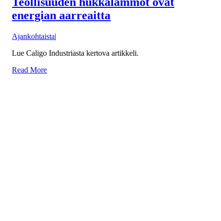
Teollisuuden hukkalämmöt ovat
energian aarreaitta
Ajankohtaista
|
Lue Caligo Industriasta kertova artikkeli.
Read More