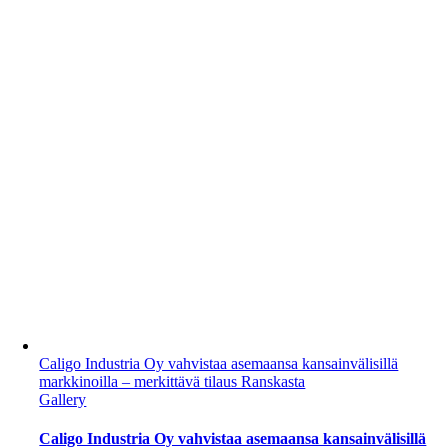
Caligo Industria Oy vahvistaa asemaansa kansainvälisillä
markkinoilla – merkittävä tilaus Ranskasta
Gallery
Caligo Industria Oy vahvistaa asemaansa kansainvälisillä