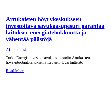
Artukaisten höyrykeskukseen
investoitava savukaasupesuri parantaa
laitoksen energiatehokkuutta ja
vähentää päästöjä
Ajankohtaista
|
Turku Energia investoi savukaasupesuriin Artukaisten
höyryntuotantolaitoksen yhteyteen. Uusi laitteisto
Read More