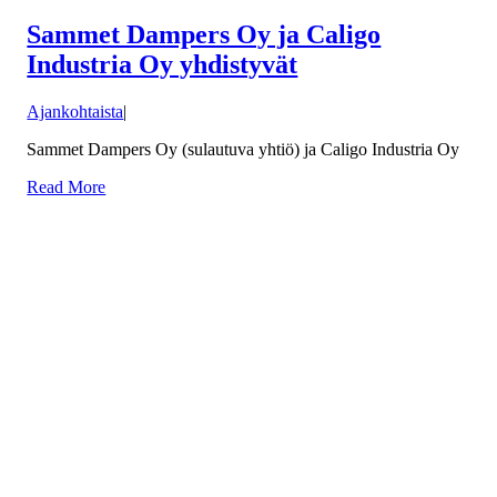
Sammet Dampers Oy ja Caligo
Industria Oy yhdistyvät
Ajankohtaista
|
Sammet Dampers Oy (sulautuva yhtiö) ja Caligo Industria Oy
Read More