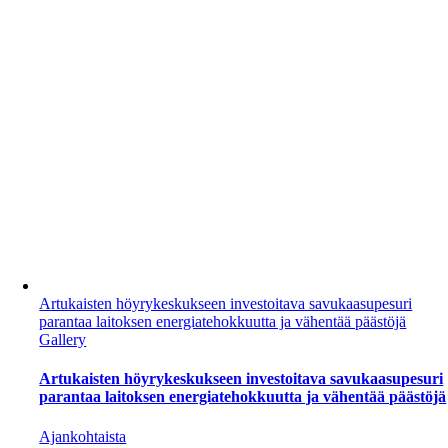
Artukaisten höyrykeskukseen investoitava savukaasupesuri
parantaa laitoksen energiatehokkuutta ja vähentää päästöjä
Gallery
Artukaisten höyrykeskukseen investoitava savukaasupesuri
parantaa laitoksen energiatehokkuutta ja vähentää päästöjä
Ajankohtaista