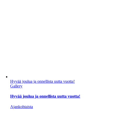
Hyvää joulua ja onnellista uutta vuotta!
Gallery
Hyvää joulua ja onnellista uutta vuotta!
Ajankohtaista