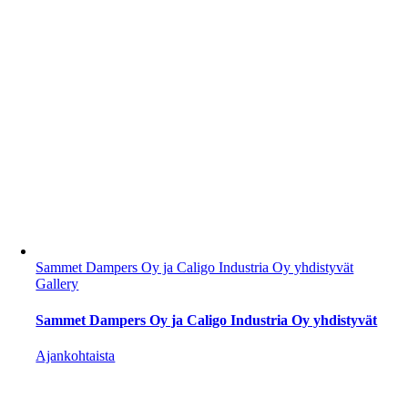
Sammet Dampers Oy ja Caligo Industria Oy yhdistyvät
Gallery
Sammet Dampers Oy ja Caligo Industria Oy yhdistyvät
Ajankohtaista