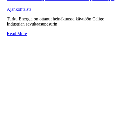
Ajankohtaista
|
Turku Energia on ottanut heinäkuussa käyttöön Caligo
Industrian savukaasupesurin
Read More