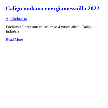
Caligo mukana energiamessuilla 2022
Ajankohtaista
|
Edellisistä Energiamessuista on jo 4 vuotta aikaa! Caligo
Industria
Read More