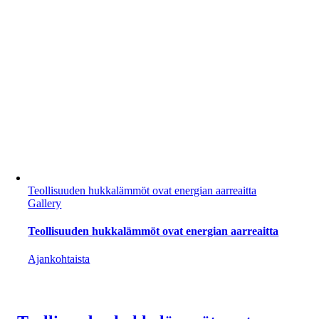
Teollisuuden hukkalämmöt ovat energian aarreaitta
Gallery
Teollisuuden hukkalämmöt ovat energian aarreaitta
Ajankohtaista