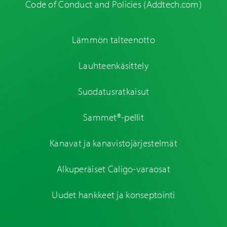
Code of Conduct and Policies
(Addtech.com)
Lämmön talteenotto
Lauhteenkäsittely
Suodatusratkaisut
Sammet®-pellit
Kanavat ja kanavistojärjestelmät
Alkuperäiset Caligo-varaosat
Uudet hankkeet ja konseptointi