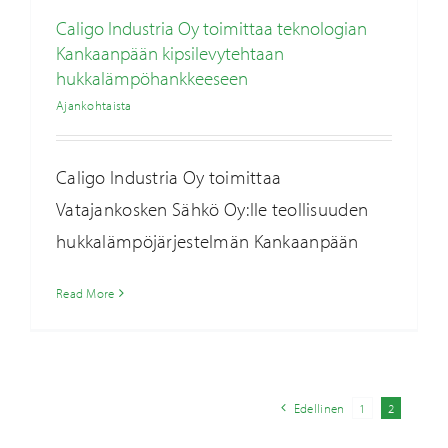
Caligo Industria Oy toimittaa teknologian
Kankaanpään kipsilevytehtaan
hukkalämpöhankkeeseen
Ajankohtaista
Caligo Industria Oy toimittaa
Vatajankosken Sähkö Oy:lle teollisuuden
hukkalämpöjärjestelmän Kankaanpään
Read More
Edellinen
1
2