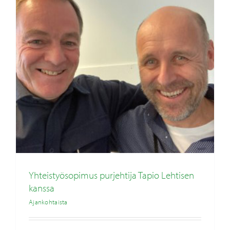
Yhteistyösopimus purjehtija Tapio Lehtisen
kanssa
Ajankohtaista