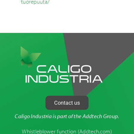
tuorepuuta/
Contact us
Caligo Industria is part of the Addtech Group.
Whistleblower function
(Addtech.com)