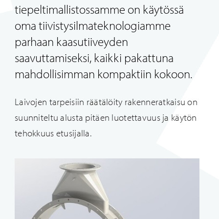
tiepeltimallistossamme on käytössä
oma tiivistysilmateknologiamme
parhaan kaasutiiveyden
saavuttamiseksi, kaikki pakattuna
mahdollisimman kompaktiin kokoon.
Laivojen tarpeisiin räätälöity rakenneratkaisu on
suunniteltu alusta pitäen luotettavuus ja käytön
tehokkuus etusijalla.