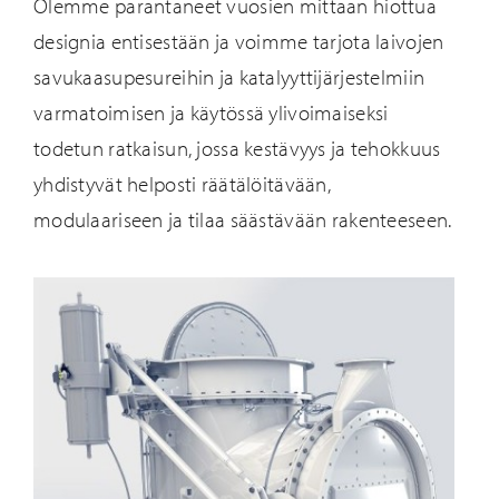
Olemme parantaneet vuosien mittaan hiottua
designia entisestään ja voimme tarjota laivojen
savukaasupesureihin ja katalyyttijärjestelmiin
varmatoimisen ja käytössä ylivoimaiseksi
todetun ratkaisun, jossa kestävyys ja tehokkuus
yhdistyvät helposti räätälöitävään,
modulaariseen ja tilaa säästävään rakenteeseen.