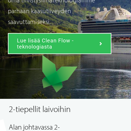
parhaan kaasutiiveyden
saavuttamiseksi.
Lue lisää Clean Flow -
teknologiasta
2-tiepellit laivoihin
Alan johtavassa 2-