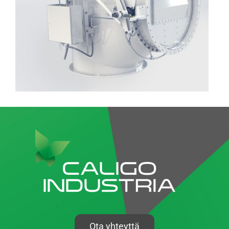
Ota yhteyttä