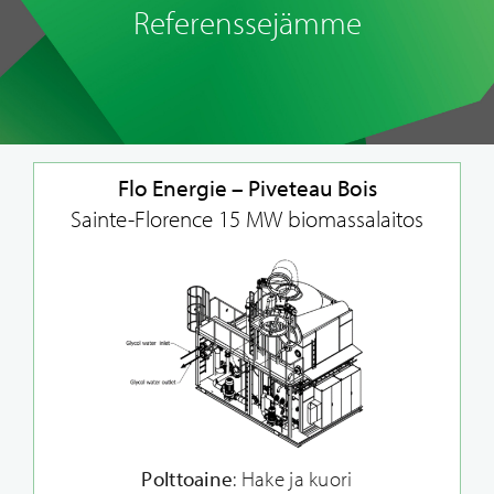
Referenssejämme
Flo Energie – Piveteau Bois
Sainte-Florence 15 MW biomassalaitos
Polttoaine
: Hake ja kuori