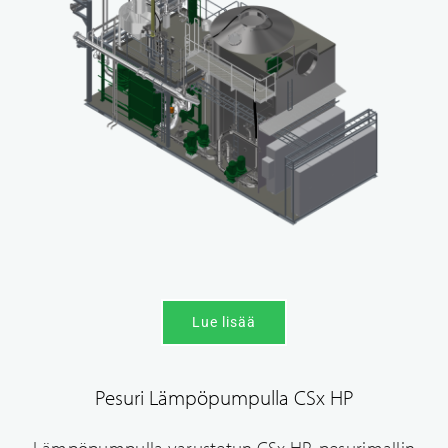
Lue lisää
Pesuri Lämpöpumpulla CSx HP