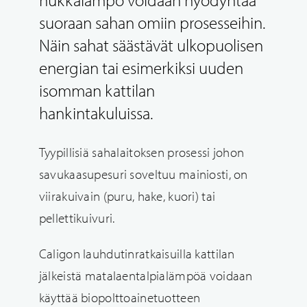
suoraan sahan omiin prosesseihin.
Näin sahat säästävät ulkopuolisen
energian tai esimerkiksi uuden
isomman kattilan
hankintakuluissa.
Tyypillisiä sahalaitoksen prosessi johon
savukaasupesuri soveltuu mainiosti, on
viirakuivain (puru, hake, kuori) tai
pellettikuivuri.
Caligon lauhdutinratkaisuilla kattilan
jälkeistä matalaentalpialämpöä voidaan
käyttää biopolttoainetuotteen