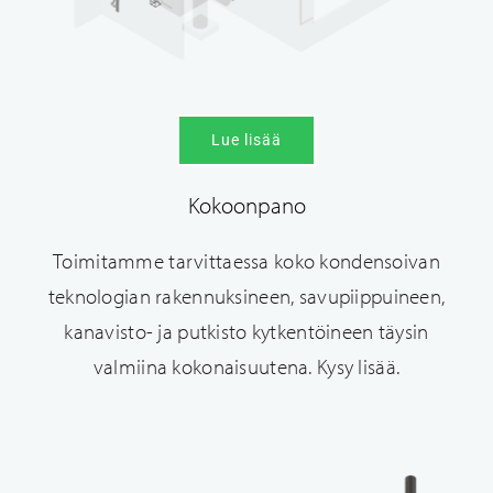
Lue lisää
Kokoonpano
Toimitamme tarvittaessa koko kondensoivan
teknologian rakennuksineen, savupiippuineen,
kanavisto- ja putkisto kytkentöineen täysin
valmiina kokonaisuutena. Kysy lisää.