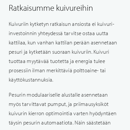
Ratkaisumme kuivureihin
Kuivuriin kytketyn ratkaisun ansiosta ei kuivuri-
investoinnin yhteydessä tarvitse ostaa uutta
kattilaa, kun vanhan kattilan perään asennetaan
pesuri ja kytketään suoraan kuivuriin. Kuivuri
tuottaa myytävää tuotetta ja energia tulee
prosessiin ilman merkittäviä polttoaine- tai
käyttökustannuksia.
Pesurin modulaariselle alustalle asennetaan
myös tarvittavat pumput, ja priimausyksiköt
kuivurin kierron optimointia varten hyödyntäen
täysin pesurin automaatiota. Näin säästetään