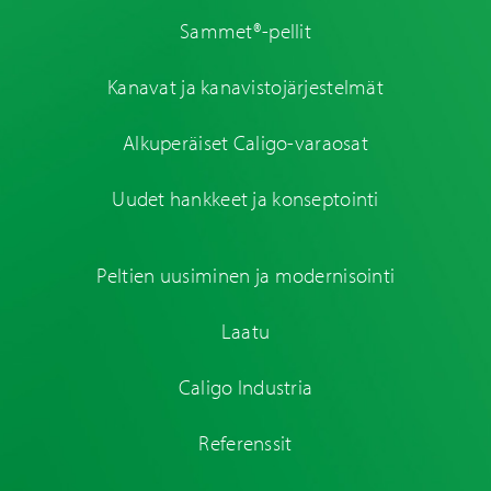
Sammet®-pellit
Kanavat ja kanavistojärjestelmät
Alkuperäiset Caligo-varaosat
Uudet hankkeet ja konseptointi
Peltien uusiminen ja modernisointi
Laatu
Caligo Industria
Referenssit