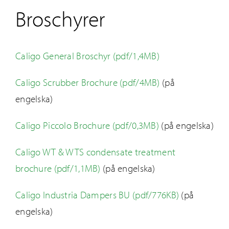
Broschyrer
Caligo General Broschyr (pdf/1,4MB)
Caligo Scrubber Brochure (pdf/4MB)
(på
engelska)
Caligo Piccolo Brochure (pdf/0,3MB)
(på engelska)
Caligo WT & WTS condensate treatment
brochure (pdf/1,1MB)
(på engelska)
Caligo Industria Dampers BU (pdf/776KB)
(på
engelska)