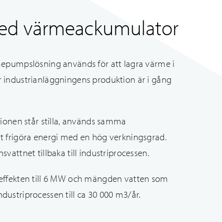
ed värmeackumulator
epumpslösning används för att lagra värme i
industrianläggningens produktion är i gång
ionen står stilla, används samma
 frigöra energi med en hög verkningsgrad.
attnet tillbaka till industriprocessen.
effekten till 6 MW och mängden vatten som
 industriprocessen till ca 30 000 m3/år.