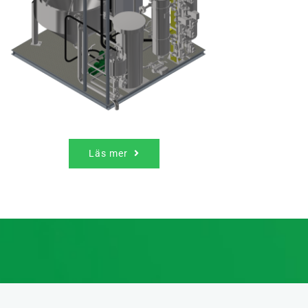
Läs mer