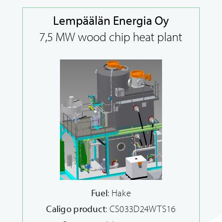
Lempäälän Energia Oy
7,5 MW wood chip heat plant
Fuel
: Hake
Caligo product
: CS033D24WTS16