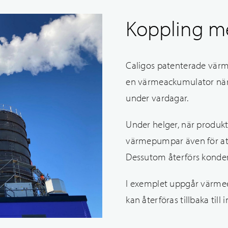
Koppling m
Caligos patenterade värm
en värmeackumulator när 
under vardagar.
Under helger, när produkt
värmepumpar även för att
Dessutom återförs kondensv
I exemplet uppgår värme
kan återföras tillbaka till