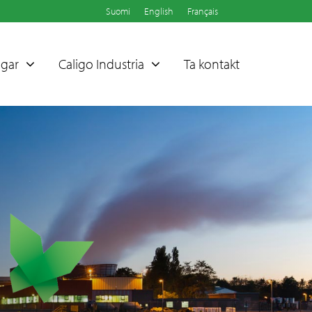
Suomi
English
Français
ngar
Caligo Industria
Ta kontakt