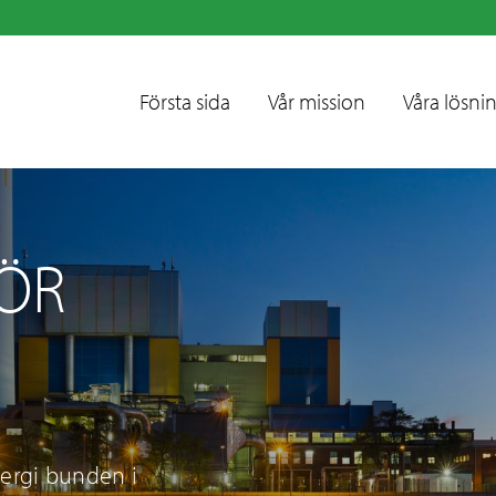
Första sida
Vår mission
Våra lösni
ÖR
nergi bunden i