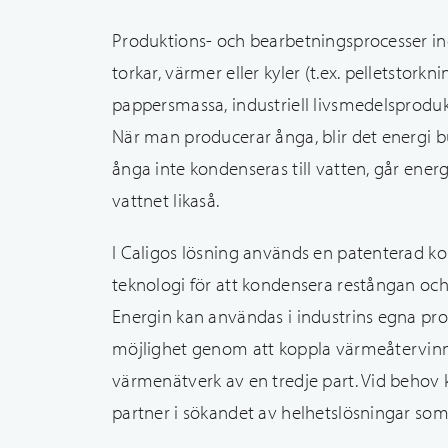
Produktions- och bearbetningsprocesser i
torkar, värmer eller kyler (t.ex. pelletstorkn
pappersmassa, industriell livsmedelsprodukt
När man producerar ånga, blir det energi
ånga inte kondenseras till vatten, går energi
vattnet likaså.
I Caligos lösning används en patenterad 
teknologi för att kondensera restångan och 
Energin kan användas i industrins egna pro
möjlighet genom att koppla värmeåtervinni
värmenätverk av en tredje part. Vid behov 
partner i sökandet av helhetslösningar som 