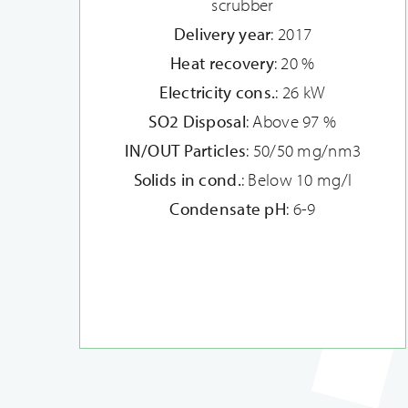
scrubber
Delivery year
: 2017
Heat recovery
: 20 %
Electricity cons.
: 26 kW
SO2 Disposal
: Above 97 %
IN/OUT Particles
: 50/50 mg/nm3
Solids in cond.
: Below 10 mg/l
Condensate pH
: 6-9