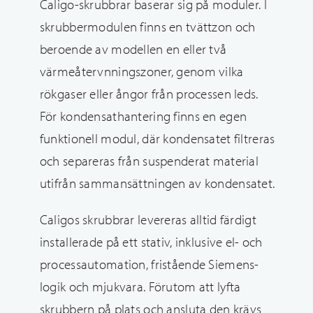
Caligo-skrubbrar baserar sig på moduler. I
skrubbermodulen finns en tvättzon och
beroende av modellen en eller två
värmeåtervnningszoner, genom vilka
rökgaser eller ångor från processen leds.
För kondensathantering finns en egen
funktionell modul, där kondensatet filtreras
och separeras från suspenderat material
utifrån sammansättningen av kondensatet.
Caligos skrubbrar levereras alltid färdigt
installerade på ett stativ, inklusive el- och
processautomation, fristående Siemens-
logik och mjukvara. Förutom att lyfta
skrubbern på plats och ansluta den krävs