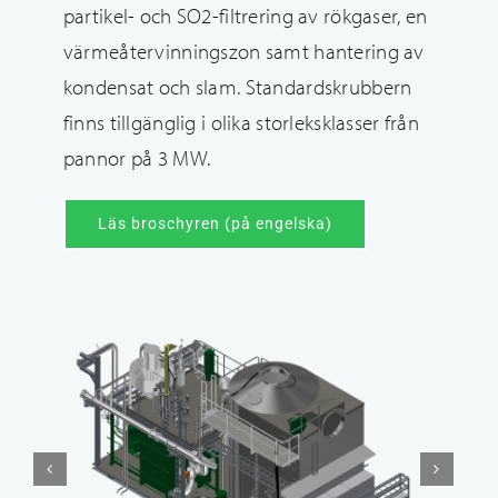
partikel- och SO2-filtrering av rökgaser, en
värmeåtervinningszon samt hantering av
kondensat och slam. Standardskrubbern
finns tillgänglig i olika storleksklasser från
pannor på 3 MW.
Läs broschyren (på engelska)