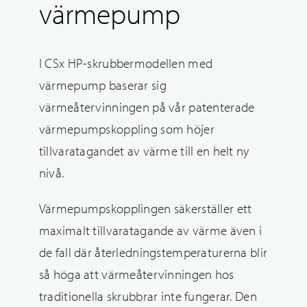
värmepump
I CSx HP-skrubbermodellen med
värmepump baserar sig
värmeåtervinningen på vår patenterade
värmepumpskoppling som höjer
tillvaratagandet av värme till en helt ny
nivå.
Värmepumpskopplingen säkerställer ett
maximalt tillvaratagande av värme även i
de fall där återledningstemperaturerna blir
så höga att värmeåtervinningen hos
traditionella skrubbrar inte fungerar. Den