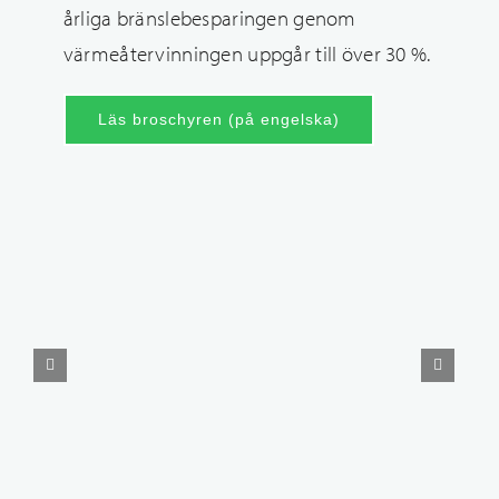
årliga bränslebesparingen genom
värmeåtervinningen uppgår till över 30 %.
Läs broschyren (på engelska)